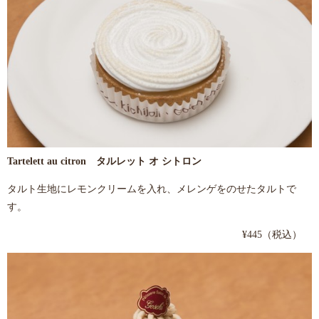
Tartelett au citron タルレット オ シトロン
タルト生地にレモンクリームを入れ、メレンゲをのせたタルトで
す。
¥445（税込）