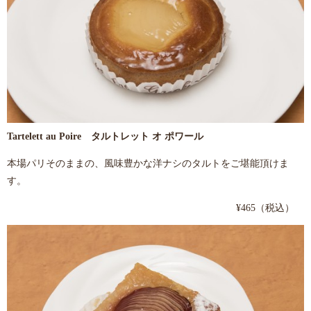
Tartelett au Poire タルトレット オ ポワール
本場パリそのままの、風味豊かな洋ナシのタルトをご堪能頂けま
す。
¥465（税込）